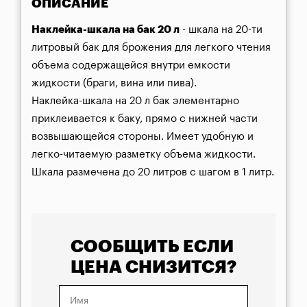
ОПИСАНИЕ
Наклейка-шкала на бак 20 л
 - шкала на 20-ти 
литровый бак для брожения для легкого чтения 
объема содержащейся внутри емкости 
жидкости (браги, вина или пива).
Наклейка-шкала на 20 л бак элементарно 
приклеивается к баку, прямо с нижней части 
возвышающейся стороны. Имеет удобную и 
легко-читаемую разметку объема жидкости. 
Шкала размечена до 20 литров с шагом в 1 литр.
СООБЩИТЬ ЕСЛИ
ЦЕНА СНИЗИТСЯ?