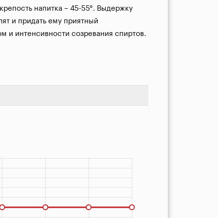
крепость напитка – 45-55°. Выдержку 
ят и придать ему приятный 
ом и интенсивности созревания спиртов.