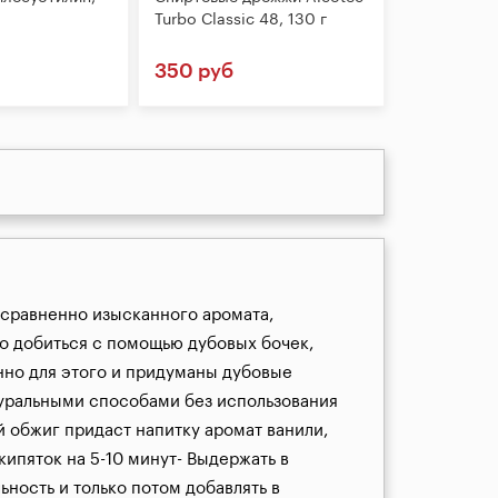
Turbo Classic 48, 130 г
350 руб
сравненно изысканного аромата, 
о добиться с помощью дубовых бочек, 
но для этого и придуманы дубовые 
уральными способами без использования 
обжиг придаст напитку аромат ванили, 
пяток на 5-10 минут- Выдержать в 
ность и только потом добавлять в 