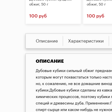
обжиг, 50 г
обжиг, 50 г
100 руб
100 руб
Описание
Характеристики
ОПИСАНИЕ
Дубовые кубики сильный обжиг предназн
которым могут похвастаться только наст
но, к сожалению, не все домашние вино
кубики.Дубовые кубики сделаны из кавка
химических процессов, поэтому кубики п
специй и древесины дуба. Применение:Пр
спирт-сырце или каком-нибудь не нужном