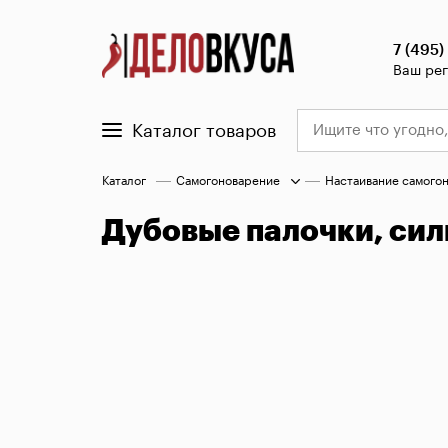
7 (495)
Ваш ре
Каталог товаров
Каталог
Самогоноварение
Настаивание самого
Дубовые палочки, сил