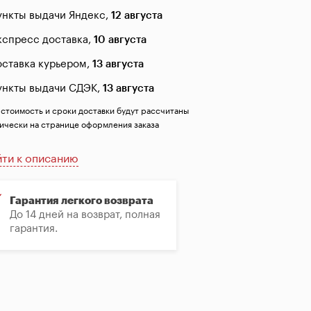
ункты выдачи Яндекс,
12 августа
кспресс доставка,
10 августа
оставка курьером,
13 августа
ункты выдачи СДЭК,
13 августа
 стоимость и сроки доставки будут рассчитаны
ически на странице оформления заказа
ти к описанию
Гарантия легкого возврата
До 14 дней на возврат, полная
гарантия.