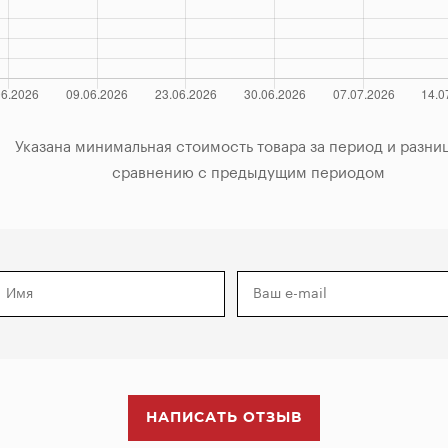
за период и разница по

            сравнению с предыдущим периодом

НАПИСАТЬ ОТЗЫВ