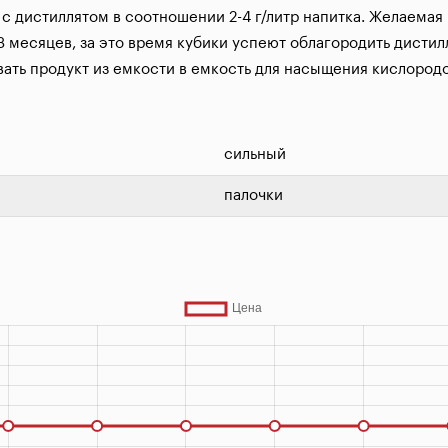
с дистиллятом в соотношении 2-4 г/литр напитка. Желаемая 
3 месяцев, за это время кубики успеют облагородить дистилл
ать продукт из емкости в емкость для насыщения кислород
сильный
палочки