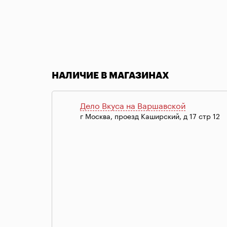
Item
1
of
НАЛИЧИЕ В МАГАЗИНАХ
1
Дело Вкуса на Варшавской
г Москва, проезд Каширский, д 17 стр 12