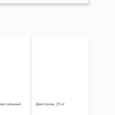
ики сильный
Декстроза, 25 кг