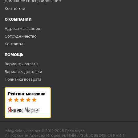
Домашнее консервирование
Коптильни
О КОМПАНИИ
Адреса магазинов
Сотрудничество
Контакты
ПОМОЩЬ
Варианты оплаты
Варианты доставки
Политика возврата
info@delo-vkusa.net © 2012-2026 Дело вкуса
ИП Кожекин Алексей Игоревич, ИНН 773565098249, ОГРНИП