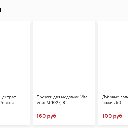
И
нцентрат
Дрожжи для медовухи Vita
Дубовые пал
"Ржаной
Vino M-1027, 8 г
обжиг, 50 г
160 руб
100 руб