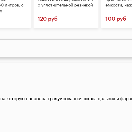
0 литров, с
с уплотнительной резинкой
емкости, на
д
120 руб
100 руб
 на которую нанесена градуированная шкала цельсия и фаре