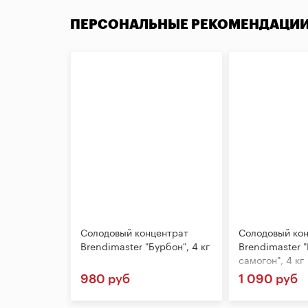
ПЕРСОНАЛЬНЫЕ РЕКОМЕНДАЦИ
Солодовый концентрат
Солодовый ко
Brendimaster "Бурбон", 4 кг
Brendimaster 
самогон", 4 кг
980 руб
1 090 руб