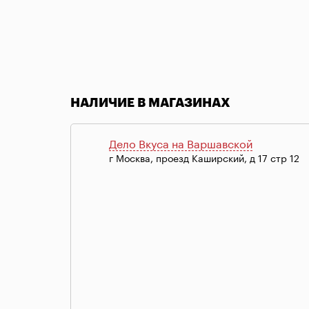
Item
1
of
НАЛИЧИЕ В МАГАЗИНАХ
1
Дело Вкуса на Варшавской
г Москва, проезд Каширский, д 17 стр 12