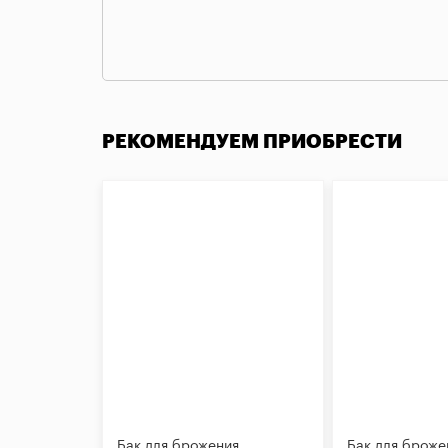
РЕКОМЕНДУЕМ ПРИОБРЕСТИ
Бак для брожения
Бак для броже