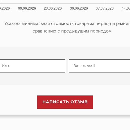
за период и разница по

            сравнению с предыдущим периодом

НАПИСАТЬ ОТЗЫВ