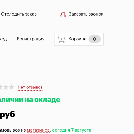
Отследить заказ
Заказать звонок
ход
Регистрация
Корзина
0
Нет отзывов
аличии на складе
 руб
амовывоз из
магазинов
,
сегодня 7 августа