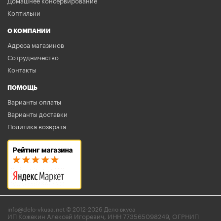
Домашнее консервирование
Коптильни
О КОМПАНИИ
Адреса магазинов
Сотрудничество
Контакты
ПОМОЩЬ
Варианты оплаты
Варианты доставки
Политика возврата
info@delo-vkusa.net © 2012-2026 Дело вкуса
ИП Кожекин Алексей Игоревич, ИНН 773565098249, ОГРНИП