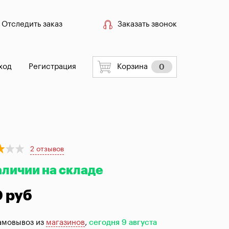
Отследить заказ
Заказать звонок
ход
Регистрация
Корзина
0
2 отзывов
аличии на складе
0 руб
амовывоз из
магазинов
,
сегодня 9 августа