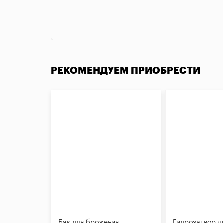
РЕКОМЕНДУЕМ ПРИОБРЕСТИ
Бак для брожения
Гидрозатвор д