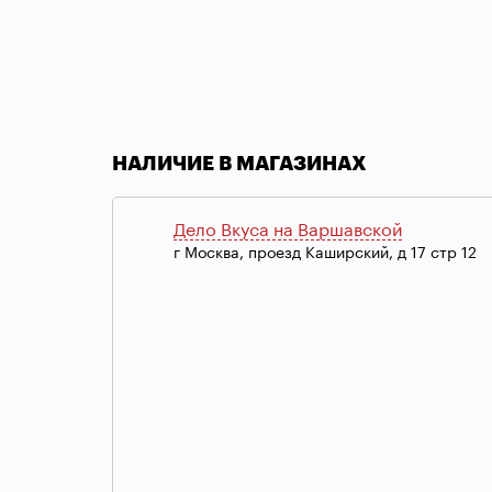
Item
1
of
НАЛИЧИЕ В МАГАЗИНАХ
1
Дело Вкуса на Варшавской
г Москва, проезд Каширский, д 17 стр 12