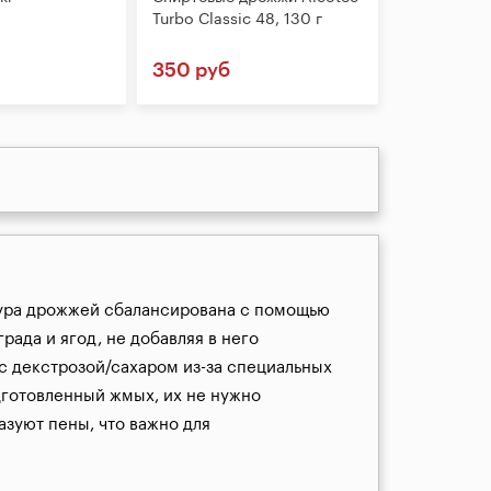
Turbo Classic 48, 130 г
350 руб
тура дрожжей сбалансирована с помощью 
да и ягод, не добавляя в него 
с декстрозой/сахаром из-за специальных 
готовленный жмых, их не нужно 
уют пены, что важно для 