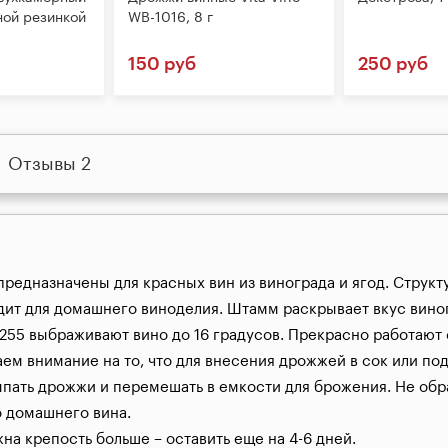
ной резинкой
WB-1016, 8 г
150 руб
250 руб
Отзывы 2
предназначены для красных вин из винограда и ягод. Струк
ит для домашнего виноделия. Штамм раскрывает вкус виногра
1255 выбраживают вино до 16 градусов. Прекрасно работают 
м внимание на то, что для внесения дрожжей в сок или под
ать дрожжи и перемешать в емкости для брожения. Не образ
 домашнего вина.

на крепость больше – оставить еще на 4-6 дней.
