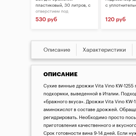
пластиковый, 30 литров, с
с уплотнитель
отверстием под
гидрозатвор
530 руб
120 руб
Описание
Характеристики
ОПИСАНИЕ
Сухие винные дрожжи Vita Vino KW-1255 
подкормки, выведенной в Италии. Подход
«бражного вкуса». Дрожжи Vita Vino KW-
аминокислот в составе дрожжей. Обращае
регидрировать. Необходимо просто посып
приготовления качественного и вкусного
Срок готовности вина 9-14 дней. Если нуж