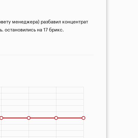
овету менеджера) разбавил концентрат 
 остановились на 17 брикс. 