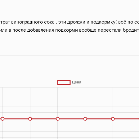
трат виноградного сока . эти дрожжи и подкормку( всё по с
или а после добавления подкорми вообще перестали бродить.