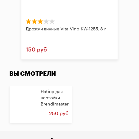
Дрожжи винные Vita Vino KW-1255, 8 г
150 руб
ВЫ СМОТРЕЛИ
Набор для
настойки
Brendimaster
"Вишня на
250 руб
коньяке",...