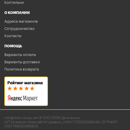
Коптильни
О КОМПАНИИ
Адреса магазинов
Сотрудничество
Контакты
ПОМОЩЬ
Варианты оплаты
Варианты доставки
Политика возврата
info@delo-vkusa.net © 2012-2026 Дело вкуса
ИП Кожекин Алексей Игоревич, ИНН 773565098249, ОГРНИП
318774600066802