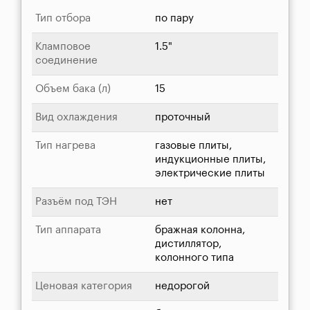
Тип отбора
по пару
Кламповое
1.5"
соединение
Объем бака (л)
15
Вид охлаждения
проточный
Тип нагрева
газовые плиты,
индукционные плиты,
электрические плиты
Разъём под ТЭН
нет
Тип аппарата
бражная колонна,
дистиллятор,
колонного типа
Ценовая категория
недорогой