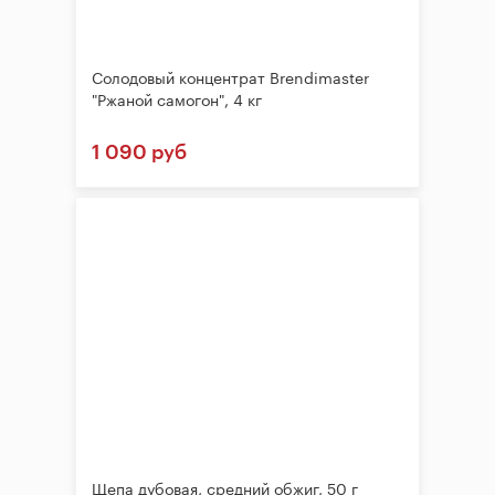
Солодовый концентрат Brendimaster
"Ржаной самогон", 4 кг
1 090 руб
Щепа дубовая, средний обжиг, 50 г