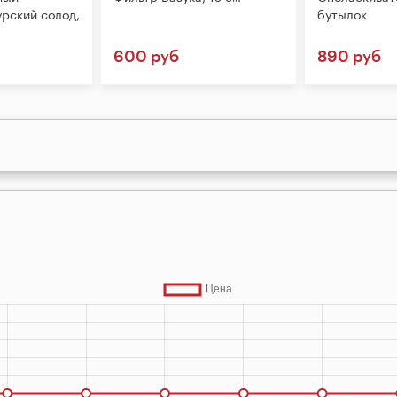
рский солод,
бутылок
600 руб
890 руб