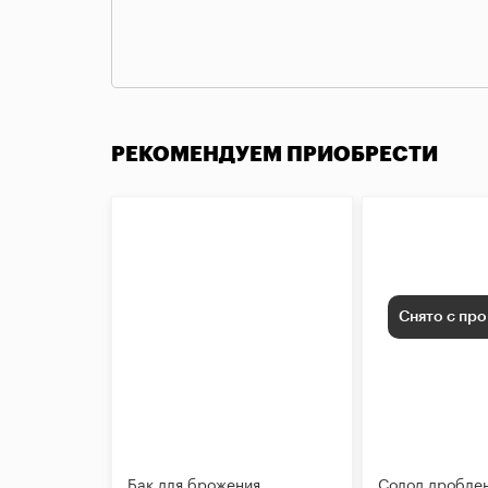
РЕКОМЕНДУЕМ ПРИОБРЕСТИ
Снято с пр
Бак для брожения
Солод дробле