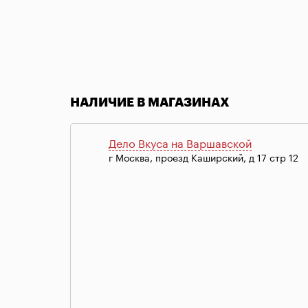
Item
1
of
НАЛИЧИЕ В МАГАЗИНАХ
1
Дело Вкуса на Варшавской
г Москва, проезд Каширский, д 17 стр 12