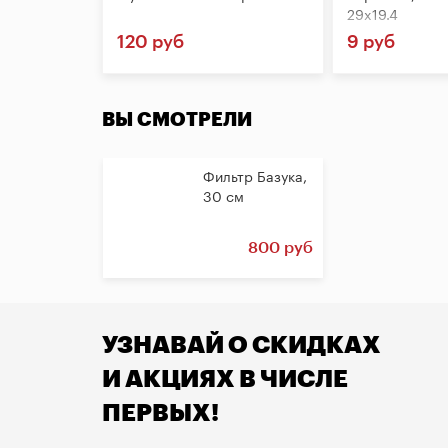
29x19.4
120 руб
9 руб
ВЫ СМОТРЕЛИ
Фильтр Базука,
30 см
800 руб
УЗНАВАЙ О СКИДКАХ
И АКЦИЯХ В ЧИСЛЕ
ПЕРВЫХ!