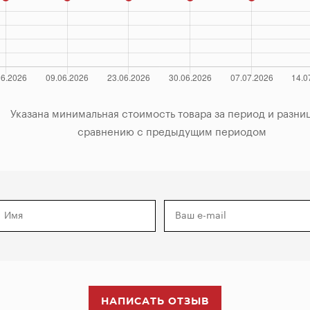
за период и разница по

            сравнению с предыдущим периодом

НАПИСАТЬ ОТЗЫВ