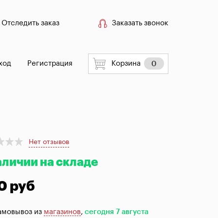
Отследить заказ
Заказать звонок
ход
Регистрация
Корзина
0
Нет отзывов
аличии на складе
0 руб
амовывоз из
магазинов
,
сегодня 7 августа