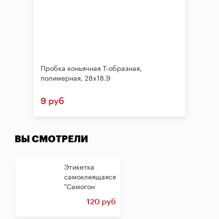
Пробка коньячная Т-образная,
полимерная, 28x18.9
9 руб
ВЫ СМОТРЕЛИ
Этикетка
самоклеящаяся
"Самогон
зерновой",...
120 руб