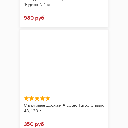
"Бурбон", 4 кг
980 руб
Спиртовые дрожжи Alcotec Turbo Classic
48, 130 г
350 руб