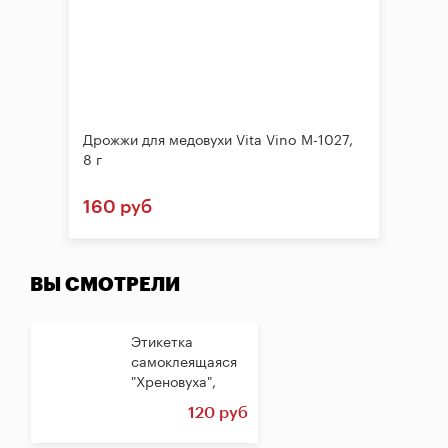
Дрожжи для медовухи Vita Vino M-1027,
8 г
160 руб
ВЫ СМОТРЕЛИ
Этикетка
самоклеящаяся
"Хреновуха",
прямоугольная,...
120 руб