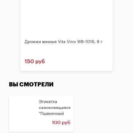
Дрожжи винные Vita Vino WB-1016, 8 г
150 руб
ВЫ СМОТРЕЛИ
Этикетка
самоклеящаяся
"Пшеничный
самогон",...
100 руб