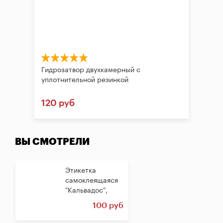
Гидрозатвор двухкамерный с
уплотнительной резинкой
120 руб
ВЫ СМОТРЕЛИ
Этикетка
самоклеящаяся
"Кальвадос",
прямоугольная,...
100 руб