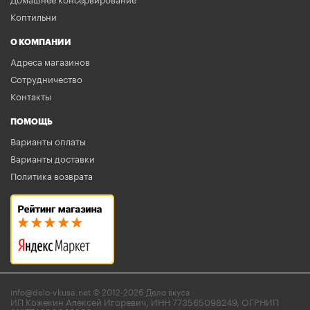
Домашнее консервирование
Коптильни
О КОМПАНИИ
Адреса магазинов
Сотрудничество
Контакты
ПОМОЩЬ
Варианты оплаты
Варианты доставки
Политика возврата
info@delo-vkusa.net © 2012-2026 Дело вкуса
ИП Кожекин Алексей Игоревич, ИНН 773565098249, ОГРНИП