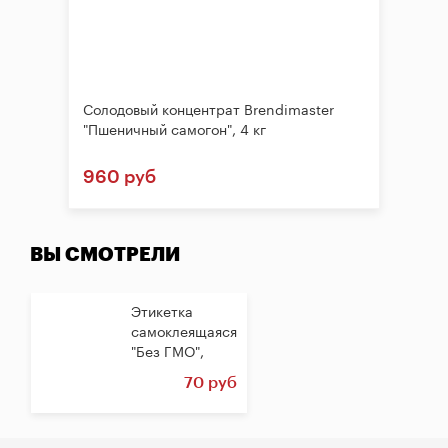
Солодовый концентрат Brendimaster
"Пшеничный самогон", 4 кг
960 руб
ВЫ СМОТРЕЛИ
Этикетка
самоклеящаяся
"Без ГМО",
круглая, ⌀30
70 руб
мм,...