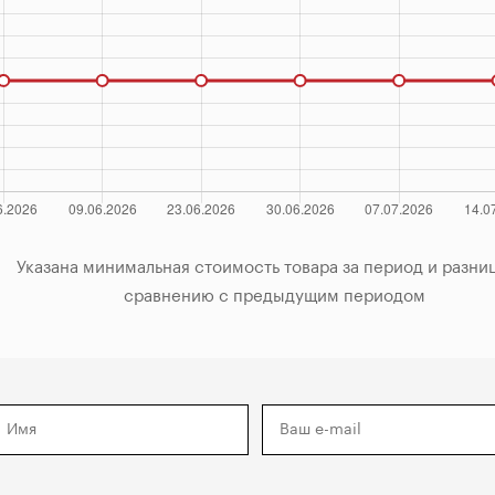
за период и разница по

            сравнению с предыдущим периодом
