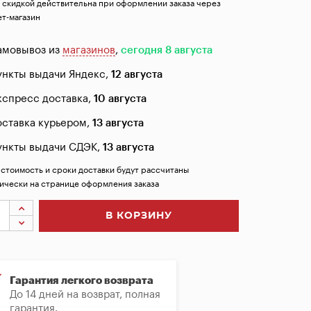
 скидкой действительна при оформлении заказа через
т-магазин
амовывоз из
магазинов
,
сегодня 8 августа
ункты выдачи Яндекс,
12 августа
кспресс доставка,
10 августа
оставка курьером,
13 августа
ункты выдачи СДЭК,
13 августа
 стоимость и сроки доставки будут рассчитаны
ически на странице оформления заказа
В КОРЗИНУ
Гарантия легкого возврата
До 14 дней на возврат, полная
гарантия.