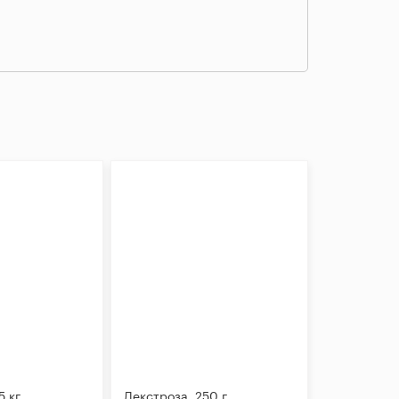
5 кг
Декстроза, 250 г