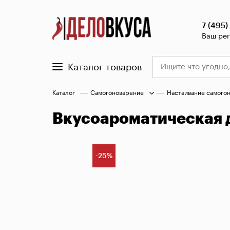
7 (495)
Ваш ре
Каталог товаров
Каталог
Самогоноварение
Настаивание самого
Вкусоароматическая д
-25%