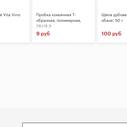
 Vita Vino
Пробка коньячная Т-
Щепа дубова
образная, полимерная,
обжиг, 50 г
28x18.9
9 руб
100 руб