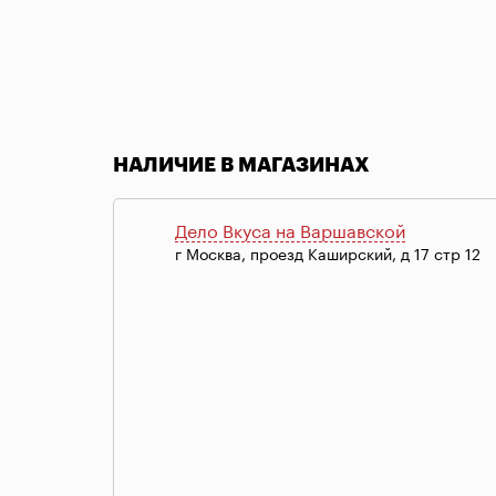
Item
1
of
НАЛИЧИЕ В МАГАЗИНАХ
1
Дело Вкуса на Варшавской
г Москва, проезд Каширский, д 17 стр 12