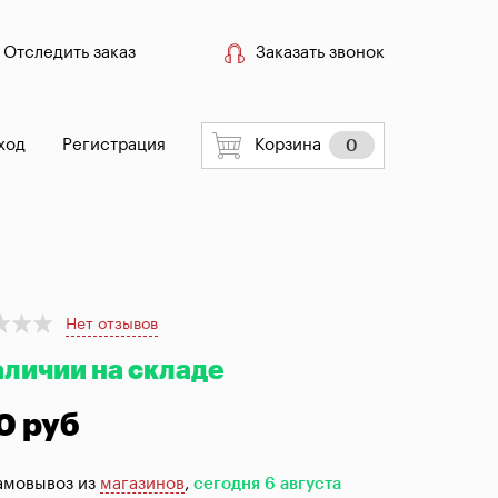
Отследить заказ
Заказать звонок
ход
Регистрация
Корзина
0
Нет отзывов
аличии на складе
0 руб
амовывоз из
магазинов
,
сегодня 6 августа