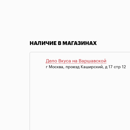
Item
1
of
НАЛИЧИЕ В МАГАЗИНАХ
1
Дело Вкуса на Варшавской
г Москва, проезд Каширский, д 17 стр 12