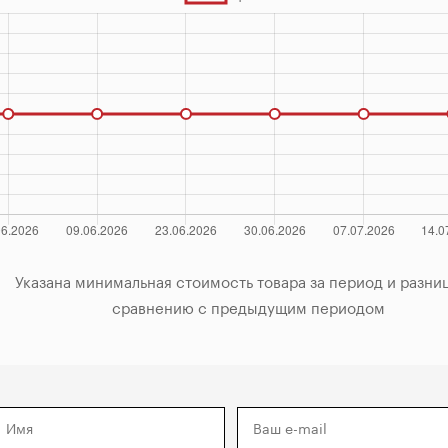
за период и разница по

            сравнению с предыдущим периодом
