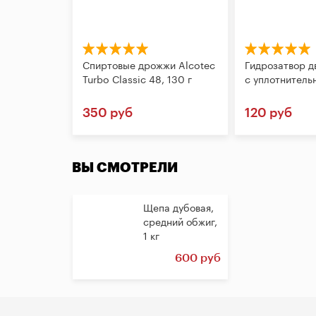
Спиртовые дрожжи Alcotec
Гидрозатвор д
Turbo Classic 48, 130 г
с уплотнитель
350 руб
120 руб
ВЫ СМОТРЕЛИ
Щепа дубовая,
средний обжиг,
1 кг
600 руб