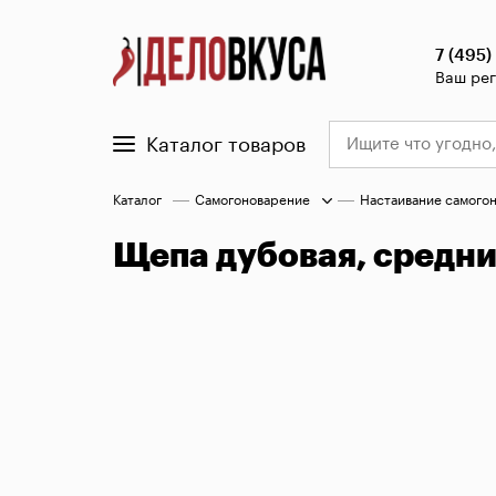
7 (495)
Ваш ре
Каталог товаров
Каталог
Самогоноварение
Настаивание самого
Щепа дубовая, средний