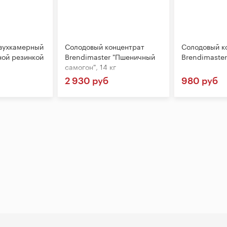
вухкамерный
Солодовый концентрат
Солодовый к
ной резинкой
Brendimaster "Пшеничный
Brendimaster
самогон", 14 кг
2 930 руб
980 руб