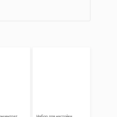
онцентрат
Набор для настойки