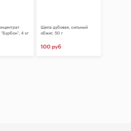
онцентрат
Щепа дубовая, сильный
 "Бурбон", 4 кг
обжиг, 50 г
100 руб