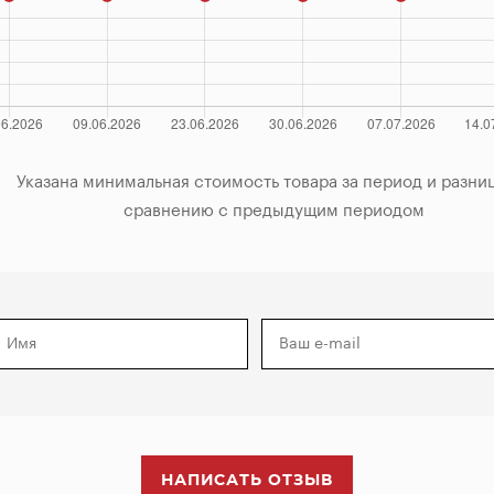
за период и разница по

            сравнению с предыдущим периодом

НАПИСАТЬ ОТЗЫВ