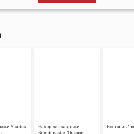
И
ожжи Alcotec
Набор для настойки
Бентонит, 1 к
 г
Brendimaster "Пряный