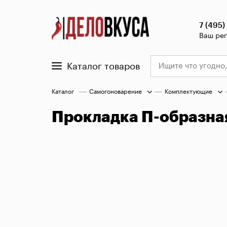
7 (495)
Ваш ре
Каталог товаров
Каталог
Самогоноварение
Комплектующие
Прокладка П-образная