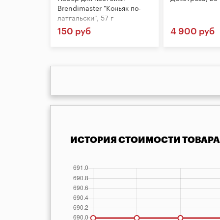
Brendimaster "Коньяк по-
латгальски", 57 г
150 руб
4 900 руб
ИСТОРИЯ СТОИМОСТИ ТОВАРА