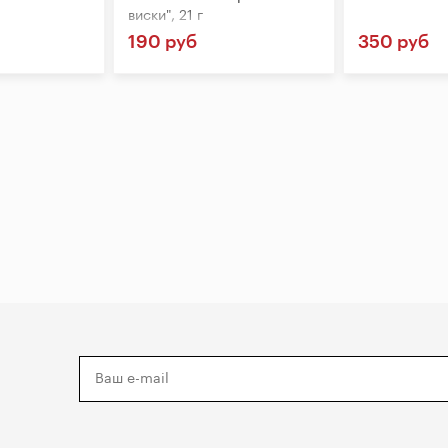
виски", 21 г
190 руб
350 руб