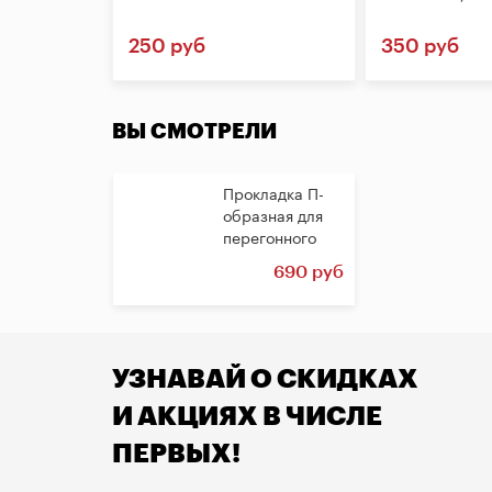
250 руб
350 руб
ВЫ СМОТРЕЛИ
Прокладка П-
образная для
перегонного
куба, 37 литров
690 руб
УЗНАВАЙ О СКИДКАХ
И АКЦИЯХ В ЧИСЛЕ
ПЕРВЫХ!