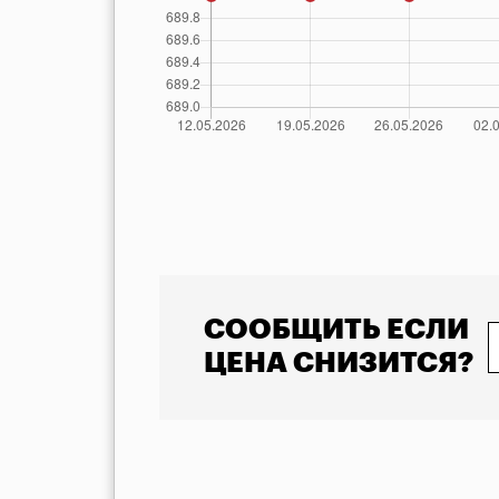
            Указана минимальная стоимость товара 
СООБЩИТЬ ЕСЛИ
ЦЕНА СНИЗИТСЯ?