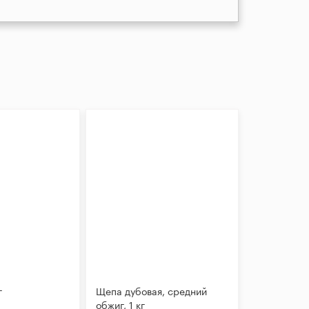
г
Щепа дубовая, средний
обжиг, 1 кг