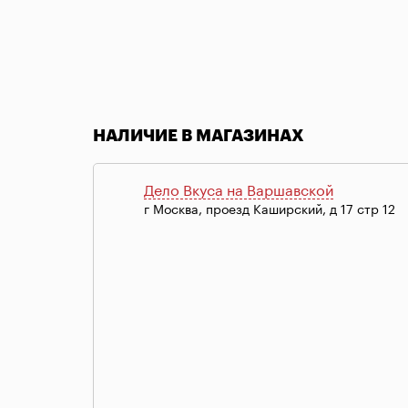
Item
1
of
НАЛИЧИЕ В МАГАЗИНАХ
1
Дело Вкуса на Варшавской
г Москва, проезд Каширский, д 17 стр 12