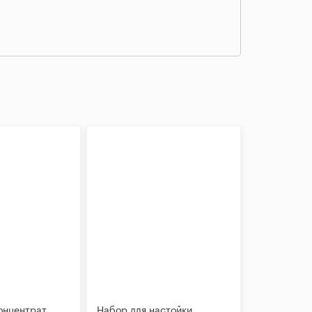
онцентрат
Набор для настойки